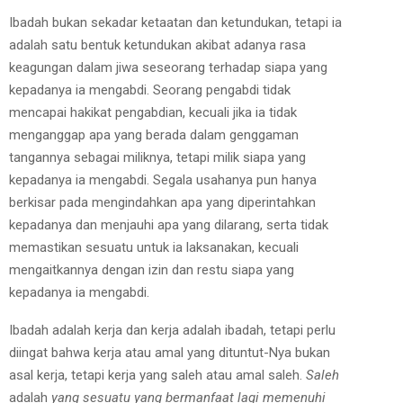
Ibadah bukan sekadar ketaatan dan ketundukan, tetapi ia
adalah satu bentuk ketundukan akibat adanya rasa
keagungan dalam jiwa seseorang terhadap siapa yang
kepadanya ia mengabdi. Seorang pengabdi tidak
mencapai hakikat pengabdian, kecuali jika ia tidak
menganggap apa yang berada dalam genggaman
tangannya sebagai miliknya, tetapi milik siapa yang
kepadanya ia mengabdi. Segala usahanya pun hanya
berkisar pada mengindahkan apa yang diperintahkan
kepadanya dan menjauhi apa yang dilarang, serta tidak
memastikan sesuatu untuk ia laksanakan, kecuali
mengaitkannya dengan izin dan restu siapa yang
kepadanya ia mengabdi.
Ibadah adalah kerja dan kerja adalah ibadah, tetapi perlu
diingat bahwa kerja atau amal yang dituntut-Nya bukan
asal kerja, tetapi kerja yang saleh atau amal saleh.
Saleh
adalah
yang sesuatu yang bermanfaat lagi memenuhi