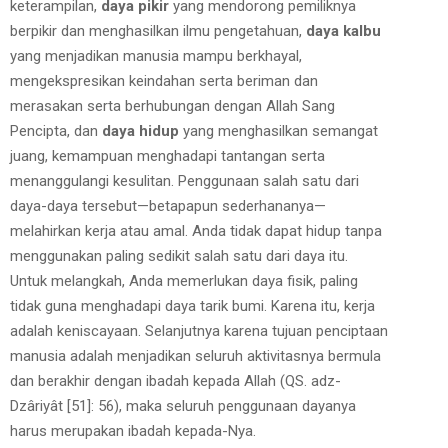
keterampilan,
daya pikir
yang mendorong pemiliknya
berpikir dan menghasilkan ilmu pengetahuan,
daya kalbu
yang menjadikan manusia mampu berkhayal,
mengekspresikan keindahan serta beriman dan
merasakan serta berhubungan dengan Allah Sang
Pencipta, dan
daya hidup
yang menghasilkan semangat
juang, kemampuan menghadapi tantangan serta
menanggulangi kesulitan. Penggunaan salah satu dari
daya-daya tersebut—betapapun sederhananya—
melahirkan kerja atau amal. Anda tidak dapat hidup tanpa
menggunakan paling sedikit salah satu dari daya itu.
Untuk melangkah, Anda memerlukan daya fisik, paling
tidak guna menghadapi daya tarik bumi. Karena itu, kerja
adalah keniscayaan. Selanjutnya karena tujuan penciptaan
manusia adalah menjadikan seluruh aktivitasnya bermula
dan berakhir dengan ibadah kepada Allah (QS. adz-
Dzâriyât [51]: 56), maka seluruh penggunaan dayanya
harus merupakan ibadah kepada-Nya.