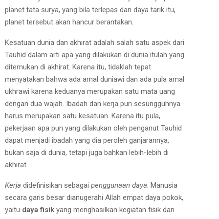
planet tata surya, yang bila terlepas dari daya tarik itu,
planet tersebut akan hancur berantakan.
Kesatuan dunia dan akhirat adalah salah satu aspek dari
Tauhid dalam arti apa yang dilakukan di dunia itulah yang
ditemukan di akhirat. Karena itu, tidaklah tepat
menyatakan bahwa ada amal duniawi dan ada pula amal
ukhrawi karena keduanya merupakan satu mata uang
dengan dua wajah. Ibadah dan kerja pun sesungguhnya
harus merupakan satu kesatuan. Karena itu pula,
pekerjaan apa pun yang dilakukan oleh penganut Tauhid
dapat menjadi ibadah yang dia peroleh ganjarannya,
bukan saja di dunia, tetapi juga bahkan lebih-lebih di
akhirat.
Kerja
didefinisikan sebagai
penggunaan daya
. Manusia
secara garis besar dianugerahi Allah empat daya pokok,
yaitu
daya fisik
yang menghasilkan kegiatan fisik dan