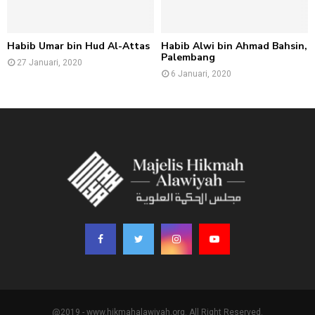
Habib Umar bin Hud Al-Attas
Habib Alwi bin Ahmad Bahsin,
Palembang
27 Januari, 2020
6 Januari, 2020
@2019 - www.hikmahalawiyah.org. All Right Reserved.