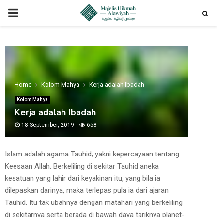
PRIMARY
MENU
Home
Kolom Mahya
Kerja adalah Ibadah
Kolom Mahya
Kerja adalah Ibadah
18 September, 2019
658
Islam adalah agama Tauhid; yakni kepercayaan tentang
Keesaan Allah. Berkeliling di sekitar Tauhid aneka
kesatuan yang lahir dari keyakinan itu, yang bila ia
dilepaskan darinya, maka terlepas pula ia dari ajaran
Tauhid. Itu tak ubahnya dengan matahari yang berkeliling
di sekitarnya serta berada di bawah daya tariknya planet-