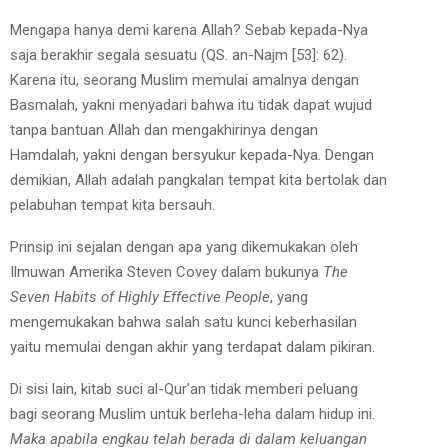
Mengapa hanya demi karena Allah? Sebab kepada-Nya
saja berakhir segala sesuatu (QS. an-Najm [53]: 62).
Karena itu, seorang Muslim memulai amalnya dengan
Basmalah, yakni menyadari bahwa itu tidak dapat wujud
tanpa bantuan Allah dan mengakhirinya dengan
Hamdalah, yakni dengan bersyukur kepada-Nya. Dengan
demikian, Allah adalah pangkalan tempat kita bertolak dan
pelabuhan tempat kita bersauh.
Prinsip ini sejalan dengan apa yang dikemukakan oleh
Ilmuwan Amerika Steven Covey dalam bukunya
The
Seven Habits of Highly Effective People
, yang
mengemukakan bahwa salah satu kunci keberhasilan
yaitu memulai dengan akhir yang terdapat dalam pikiran.
Di sisi lain, kitab suci al-Qur’an tidak memberi peluang
bagi seorang Muslim untuk berleha-leha dalam hidup ini.
Maka apabila engkau telah berada di dalam keluangan