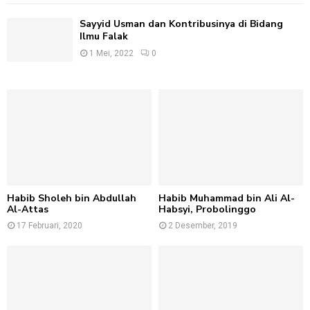
Sayyid Usman dan Kontribusinya di Bidang
Ilmu Falak
1 Mei, 2022
0
Habib Sholeh bin Abdullah
Habib Muhammad bin Ali Al-
Al-Attas
Habsyi, Probolinggo
17 Februari, 2020
2 Desember, 2019