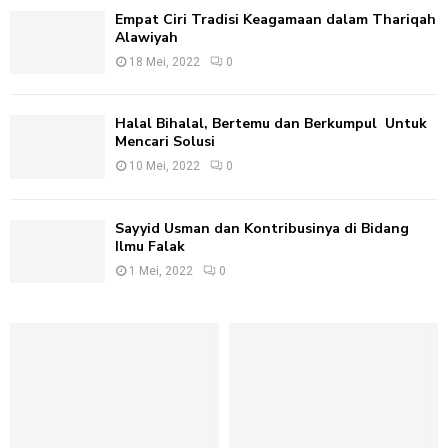
Empat Ciri Tradisi Keagamaan dalam Thariqah
Alawiyah
18 Mei, 2022
0
Halal Bihalal, Bertemu dan Berkumpul Untuk
Mencari Solusi
10 Mei, 2022
0
Sayyid Usman dan Kontribusinya di Bidang
Ilmu Falak
1 Mei, 2022
0