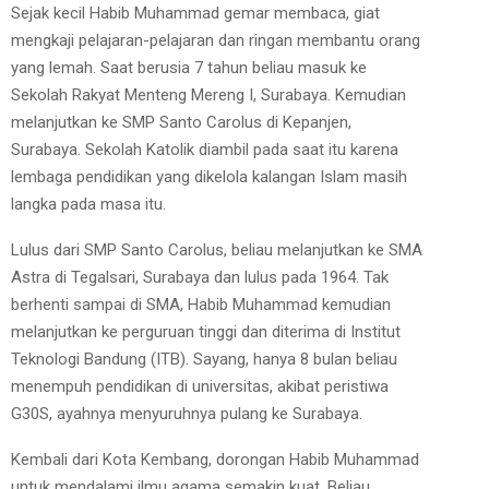
Sejak kecil Habib Muhammad gemar membaca, giat
mengkaji pelajaran-pelajaran dan ringan membantu orang
yang lemah. Saat berusia 7 tahun beliau masuk ke
Sekolah Rakyat Menteng Mereng I, Surabaya. Kemudian
melanjutkan ke SMP Santo Carolus di Kepanjen,
Surabaya. Sekolah Katolik diambil pada saat itu karena
lembaga pendidikan yang dikelola kalangan Islam masih
langka pada masa itu.
Lulus dari SMP Santo Carolus, beliau melanjutkan ke SMA
Astra di Tegalsari, Surabaya dan lulus pada 1964. Tak
berhenti sampai di SMA, Habib Muhammad kemudian
melanjutkan ke perguruan tinggi dan diterima di Institut
Teknologi Bandung (ITB). Sayang, hanya 8 bulan beliau
menempuh pendidikan di universitas, akibat peristiwa
G30S, ayahnya menyuruhnya pulang ke Surabaya.
Kembali dari Kota Kembang, dorongan Habib Muhammad
untuk mendalami ilmu agama semakin kuat. Beliau