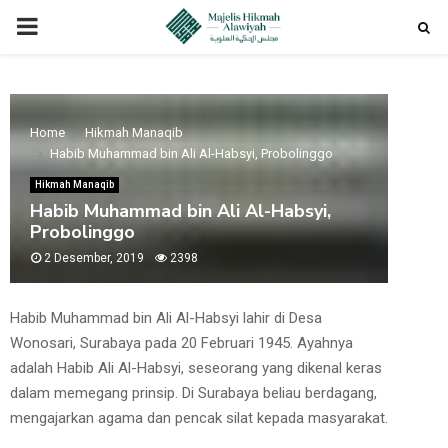
PRIMARY
MENU
Home
Hikmah Manaqib
Habib Muhammad bin Ali Al-Habsyi, Probolinggo
Hikmah Manaqib
Habib Muhammad bin Ali Al-Habsyi,
Probolinggo
2 Desember, 2019
2398
Habib Muhammad bin Ali Al-Habsyi lahir di Desa
Wonosari, Surabaya pada 20 Februari 1945. Ayahnya
adalah Habib Ali Al-Habsyi, seseorang yang dikenal keras
dalam memegang prinsip. Di Surabaya beliau berdagang,
mengajarkan agama dan pencak silat kepada masyarakat.