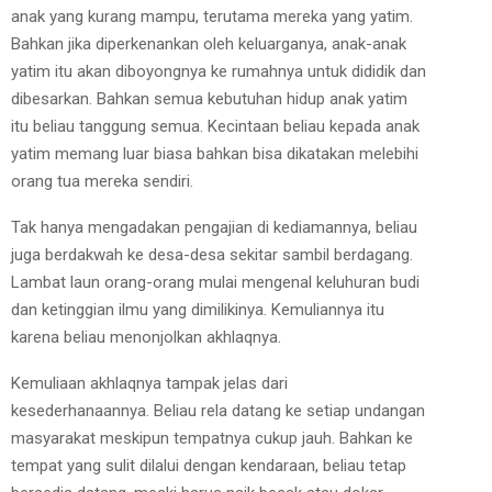
anak yang kurang mampu, terutama mereka yang yatim.
Bahkan jika diperkenankan oleh keluarganya, anak-anak
yatim itu akan diboyongnya ke rumahnya untuk dididik dan
dibesarkan. Bahkan semua kebutuhan hidup anak yatim
itu beliau tanggung semua. Kecintaan beliau kepada anak
yatim memang luar biasa bahkan bisa dikatakan melebihi
orang tua mereka sendiri.
Tak hanya mengadakan pengajian di kediamannya, beliau
juga berdakwah ke desa-desa sekitar sambil berdagang.
Lambat laun orang-orang mulai mengenal keluhuran budi
dan ketinggian ilmu yang dimilikinya. Kemuliannya itu
karena beliau menonjolkan akhlaqnya.
Kemuliaan akhlaqnya tampak jelas dari
kesederhanaannya. Beliau rela datang ke setiap undangan
masyarakat meskipun tempatnya cukup jauh. Bahkan ke
tempat yang sulit dilalui dengan kendaraan, beliau tetap