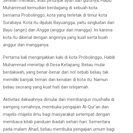
Setelah menikah, atas petunjuk ayah dan gurunya, Habib
Muhammad kemudian berdagang di sebuah kota
bernama Probolinggo, kota yang terletak di timur kota
Surabaya. Kota itu dijuluki Bayuangga, yaitu singkatan dari
Bayu
(angin) dan
Angga
(anggur dan mangga). Ini karena
kota itu dikenal dengan anginnya yang kuat serta buah
anggur dan mangganya.
Pertama kali menginjakkan kaki di kota Probolinggo, Habib
Muhammad menetap di Desa Ketapang. Beliau mulai
berdakwah, yang benar-benar dari nol sebab beliau tak
memiliki banyak teman dan kenalan di kota itu. Namun
beliau seorang yang kuat hati dan istiqamah.
Aktivitas dakwahnya dimulai dari membangun mushalla di
samping rumahnya, membuka pengajian Al-Qur’an dan
majelis-majelis ilmu bagi masyarakat setempat dengan
membaca kitab panduan ibadah sehari-hari. Sementara
pada malam Ahad, beliau membuka pengajian umum bagi