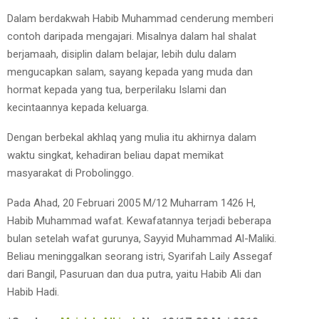
Dalam berdakwah Habib Muhammad cenderung memberi
contoh daripada mengajari. Misalnya dalam hal shalat
berjamaah, disiplin dalam belajar, lebih dulu dalam
mengucapkan salam, sayang kepada yang muda dan
hormat kepada yang tua, berperilaku Islami dan
kecintaannya kepada keluarga.
Dengan berbekal akhlaq yang mulia itu akhirnya dalam
waktu singkat, kehadiran beliau dapat memikat
masyarakat di Probolinggo.
Pada Ahad, 20 Februari 2005 M/12 Muharram 1426 H,
Habib Muhammad wafat. Kewafatannya terjadi beberapa
bulan setelah wafat gurunya, Sayyid Muhammad Al-Maliki.
Beliau meninggalkan seorang istri, Syarifah Laily Assegaf
dari Bangil, Pasuruan dan dua putra, yaitu Habib Ali dan
Habib Hadi.