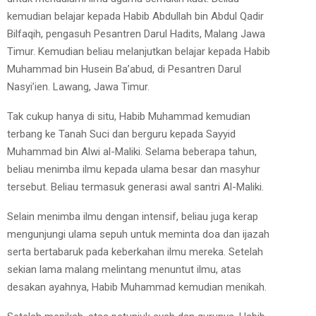
kemudian belajar kepada Habib Abdullah bin Abdul Qadir
Bilfaqih, pengasuh Pesantren Darul Hadits, Malang Jawa
Timur. Kemudian beliau melanjutkan belajar kepada Habib
Muhammad bin Husein Ba’abud, di Pesantren Darul
Nasyi’ien. Lawang, Jawa Timur.
Tak cukup hanya di situ, Habib Muhammad kemudian
terbang ke Tanah Suci dan berguru kepada Sayyid
Muhammad bin Alwi al-Maliki. Selama beberapa tahun,
beliau menimba ilmu kepada ulama besar dan masyhur
tersebut. Beliau termasuk generasi awal santri Al-Maliki.
Selain menimba ilmu dengan intensif, beliau juga kerap
mengunjungi ulama sepuh untuk meminta doa dan ijazah
serta bertabaruk pada keberkahan ilmu mereka. Setelah
sekian lama malang melintang menuntut ilmu, atas
desakan ayahnya, Habib Muhammad kemudian menikah.