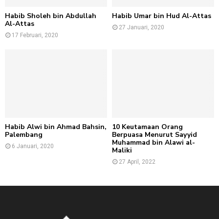
Habib Sholeh bin Abdullah
Habib Umar bin Hud Al-Attas
Al-Attas
27 Januari, 2020
17 Februari, 2020
Habib Alwi bin Ahmad Bahsin,
10 Keutamaan Orang
Palembang
Berpuasa Menurut Sayyid
Muhammad bin Alawi al-
6 Januari, 2020
Maliki
27 April, 2022