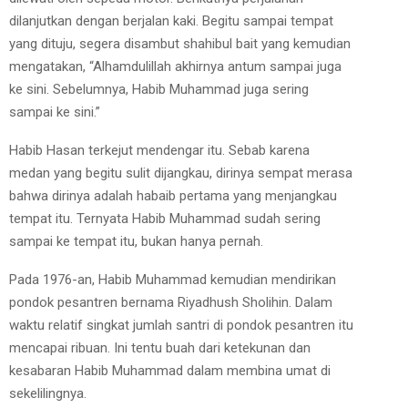
dilanjutkan dengan berjalan kaki. Begitu sampai tempat
yang dituju, segera disambut shahibul bait yang kemudian
mengatakan, “Alhamdulillah akhirnya antum sampai juga
ke sini. Sebelumnya, Habib Muhammad juga sering
sampai ke sini.”
Habib Hasan terkejut mendengar itu. Sebab karena
medan yang begitu sulit dijangkau, dirinya sempat merasa
bahwa dirinya adalah habaib pertama yang menjangkau
tempat itu. Ternyata Habib Muhammad sudah sering
sampai ke tempat itu, bukan hanya pernah.
Pada 1976-an, Habib Muhammad kemudian mendirikan
pondok pesantren bernama Riyadhush Sholihin. Dalam
waktu relatif singkat jumlah santri di pondok pesantren itu
mencapai ribuan. Ini tentu buah dari ketekunan dan
kesabaran Habib Muhammad dalam membina umat di
sekelilingnya.