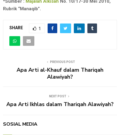
*Sumber :
Majalah Alkisah
No. 10/17-30 Mei 2010,
Rubrik “Manaqib”.
SHARE
1
PREVIOUS POST
Apa Arti al-Khauf dalam Thariqah
Alawiyah?
NEXT POST
Apa Arti Ikhlas dalam Thariqah Alawiyah?
SOSIAL MEDIA