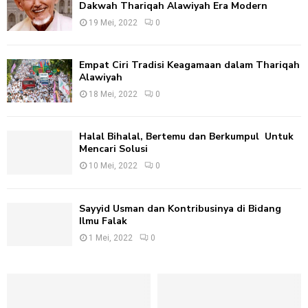
Dakwah Thariqah Alawiyah Era Modern
19 Mei, 2022
0
Empat Ciri Tradisi Keagamaan dalam Thariqah
Alawiyah
18 Mei, 2022
0
Halal Bihalal, Bertemu dan Berkumpul Untuk
Mencari Solusi
10 Mei, 2022
0
Sayyid Usman dan Kontribusinya di Bidang
Ilmu Falak
1 Mei, 2022
0