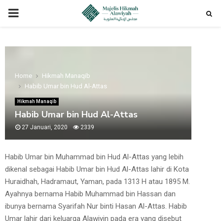
PRIMARY
MENU
Home
Hikmah Manaqib
Habib Umar bin Hud Al-Attas
Hikmah Manaqib
Habib Umar bin Hud Al-Attas
27 Januari, 2020
2339
Habib Umar bin Muhammad bin Hud Al-Attas yang lebih
dikenal sebagai Habib Umar bin Hud Al-Attas lahir di Kota
Huraidhah, Hadramaut, Yaman, pada 1313 H atau 1895 M.
Ayahnya bernama Habib Muhammad bin Hassan dan
ibunya bernama Syarifah Nur binti Hasan Al-Attas. Habib
Umar lahir dari keluarga Alawiyin pada era yang disebut