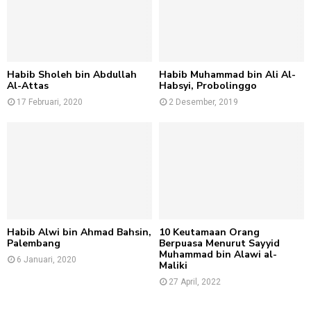
Habib Sholeh bin Abdullah
Habib Muhammad bin Ali Al-
Al-Attas
Habsyi, Probolinggo
17 Februari, 2020
2 Desember, 2019
Habib Alwi bin Ahmad Bahsin,
10 Keutamaan Orang
Palembang
Berpuasa Menurut Sayyid
Muhammad bin Alawi al-
6 Januari, 2020
Maliki
27 April, 2022