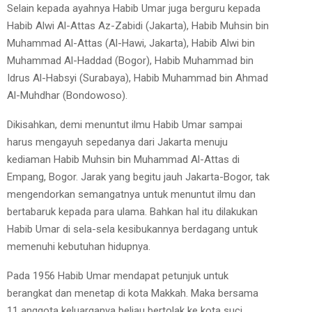
Selain kepada ayahnya Habib Umar juga berguru kepada
Habib Alwi Al-Attas Az-Zabidi (Jakarta), Habib Muhsin bin
Muhammad Al-Attas (Al-Hawi, Jakarta), Habib Alwi bin
Muhammad Al-Haddad (Bogor), Habib Muhammad bin
Idrus Al-Habsyi (Surabaya), Habib Muhammad bin Ahmad
Al-Muhdhar (Bondowoso).
Dikisahkan, demi menuntut ilmu Habib Umar sampai
harus mengayuh sepedanya dari Jakarta menuju
kediaman Habib Muhsin bin Muhammad Al-Attas di
Empang, Bogor. Jarak yang begitu jauh Jakarta-Bogor, tak
mengendorkan semangatnya untuk menuntut ilmu dan
bertabaruk kepada para ulama. Bahkan hal itu dilakukan
Habib Umar di sela-sela kesibukannya berdagang untuk
memenuhi kebutuhan hidupnya.
Pada 1956 Habib Umar mendapat petunjuk untuk
berangkat dan menetap di kota Makkah. Maka bersama
11 anggota keluarganya beliau bertolak ke kota suci