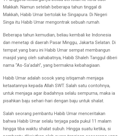
Makkah. Namun setelah beberapa tahun tinggal di
Makkah, Habib Umar bertolak ke Singapura. Di Negeri
Singa itu Habib Umar mengontrak sebuah rumah.
Beberapa tahun kemudian, beliau kembali ke Indonesia
dan menetap di daerah Pasar Minggu, Jakarta Selatan. Di
tempat yang baru ini Habib Umar sempat membangun
masjid yang oleh sahabatnya, Habib Shaleh Tanggul diberi
nama “As-Sa’adah”, yang bermakna kebahagiaan.
Habib Umar adalah sosok yang istiqamah menjaga
ketaatannya kepada Allah SWT. Salah satu contohnya,
untuk menjaga agar ibadahnya selalu sempurna, maka ia
pisahkan baju sehari-hari dengan baju untuk shalat.
Salah seorang pembantu Habib Umar menceritakan
bahwa Habib Umar selalu terjaga pada pukul 11 malam
hingga tiba waktu shalat subuh. Hingga suatu ketika, si