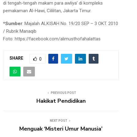
di tengah-tengah makam para awliya’ di kompleks
pemakaman Al-Hawi, Cililitan, Jakarta Timur.
*Sumber
: Majalah ALKISAH No. 19/20 SEP – 3 OKT. 2010
/ Rubrik Manaqib
Foto: https://facebook.com/alimusthofahalattas
SHARE
0
PREVIOUS POST
Hakikat Pendidikan
NEXT POST
Menguak ‘Misteri Umur Manusia’