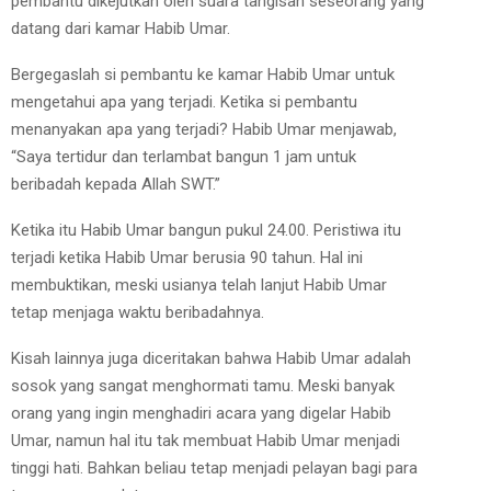
pembantu dikejutkan oleh suara tangisan seseorang yang
datang dari kamar Habib Umar.
Bergegaslah si pembantu ke kamar Habib Umar untuk
mengetahui apa yang terjadi. Ketika si pembantu
menanyakan apa yang terjadi? Habib Umar menjawab,
“Saya tertidur dan terlambat bangun 1 jam untuk
beribadah kepada Allah SWT.”
Ketika itu Habib Umar bangun pukul 24.00. Peristiwa itu
terjadi ketika Habib Umar berusia 90 tahun. Hal ini
membuktikan, meski usianya telah lanjut Habib Umar
tetap menjaga waktu beribadahnya.
Kisah lainnya juga diceritakan bahwa Habib Umar adalah
sosok yang sangat menghormati tamu. Meski banyak
orang yang ingin menghadiri acara yang digelar Habib
Umar, namun hal itu tak membuat Habib Umar menjadi
tinggi hati. Bahkan beliau tetap menjadi pelayan bagi para