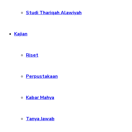
Studi Thariqah Alawiyah
Kajian
Riset
Perpustakaan
Kabar Mahya
Tanya Jawab