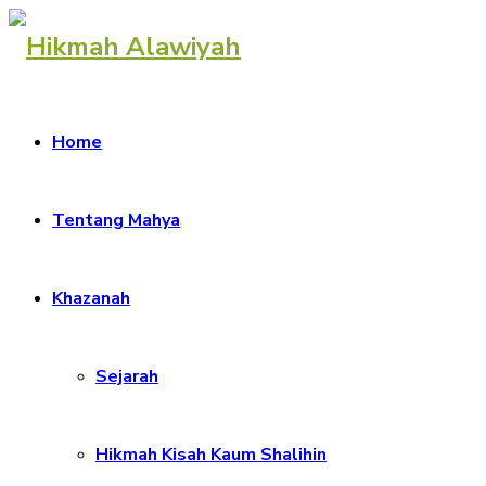
Home
Tentang Mahya
Khazanah
Sejarah
Hikmah Kisah Kaum Shalihin