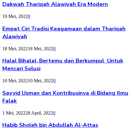
Dakwah Thariqah Alawiyah Era Modern
19 Mei, 2022
0
Empat Ciri Tradisi Keagamaan dalam Thariqah
Alawiyah
18 Mei, 2022
18 Mei, 2022
0
Halal Bihalal, Bertemu dan Berkumpul Untuk
Mencari Solusi
10 Mei, 2022
10 Mei, 2022
0
Sayyid Usman dan Kontribusinya di Bidang Ilmu
Falak
1 Mei, 2022
28 April, 2022
0
Habib Sholeh bin Abdullah Al-Attas